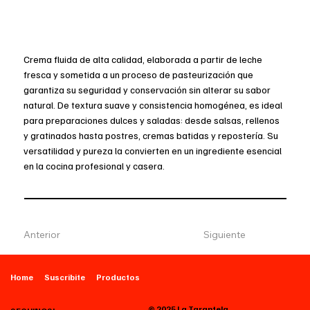
Crema fluida de alta calidad, elaborada a partir de leche
fresca y sometida a un proceso de pasteurización que
garantiza su seguridad y conservación sin alterar su sabor
natural. De textura suave y consistencia homogénea, es ideal
para preparaciones dulces y saladas: desde salsas, rellenos
y gratinados hasta postres, cremas batidas y repostería. Su
versatilidad y pureza la convierten en un ingrediente esencial
en la cocina profesional y casera.
Anterior
Siguiente
Home
Suscribite
Productos
© 2025 La Tarantela